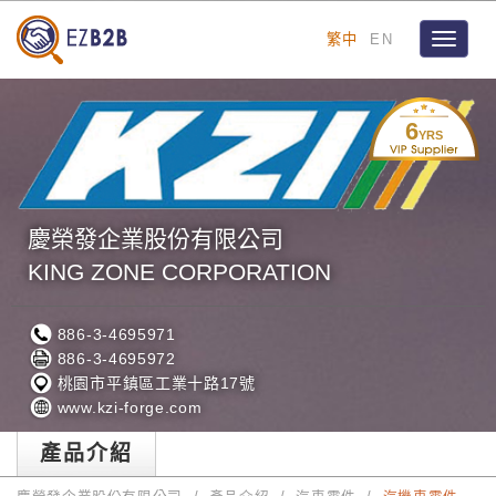
繁中
EN
Toggle
navigat
6
YRS
慶榮發企業股份有限公司
KING ZONE CORPORATION
886-3-4695971
886-3-4695972
桃園市平鎮區工業十路17號
www.kzi-forge.com
產品介紹