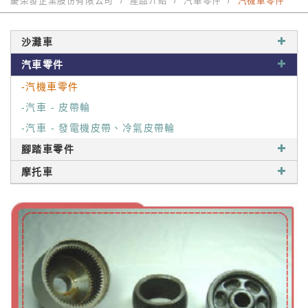
慶榮發企業股份有限公司
產品介紹
汽車零件
汽機車零件
沙灘車
汽車零件
-汽機車零件
-汽車 - 皮帶輪
-汽車 - 發電機皮帶、冷氣皮帶輪
腳踏車零件
摩托車