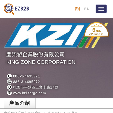
繁中
EN
Toggle
navigat
6
YRS
慶榮發企業股份有限公司
KING ZONE CORPORATION
886-3-4695971
886-3-4695972
桃園市平鎮區工業十路17號
www.kzi-forge.com
產品介紹