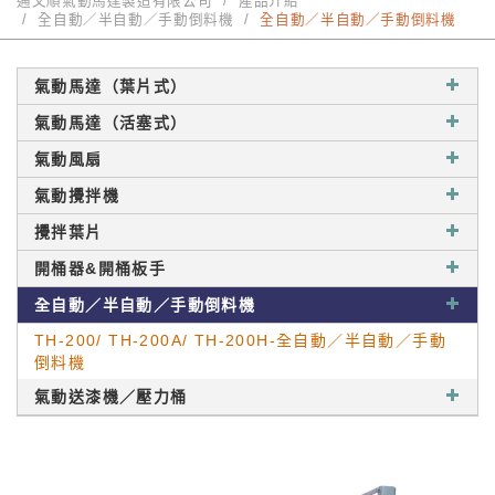
通又順氣動馬達製造有限公司
產品介紹
全自動／半自動／手動倒料機
全自動／半自動／手動倒料機
氣動馬達（葉片式）
氣動馬達（活塞式）
氣動風扇
氣動攪拌機
攪拌葉片
開桶器&開桶板手
全自動／半自動／手動倒料機
TH-200/ TH-200A/ TH-200H-全自動／半自動／手動
倒料機
氣動送漆機／壓力桶