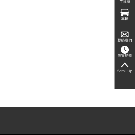
工具機
車輛
聯絡我們
瀏覽紀錄
Scroll Up