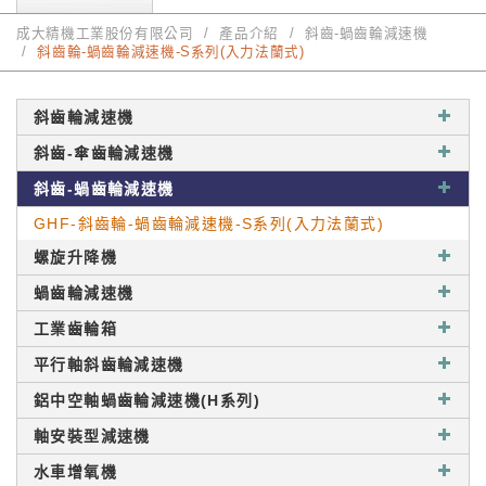
成大精機工業股份有限公司
產品介紹
斜齒-蝸齒輪減速機
斜齒輪-蝸齒輪減速機-S系列(入力法蘭式)
斜齒輪減速機
斜齒-傘齒輪減速機
斜齒-蝸齒輪減速機
GHF-斜齒輪-蝸齒輪減速機-S系列(入力法蘭式)
螺旋升降機
蝸齒輪減速機
工業齒輪箱
平行軸斜齒輪減速機
鋁中空軸蝸齒輪減速機(H系列)
軸安裝型減速機
水車增氧機