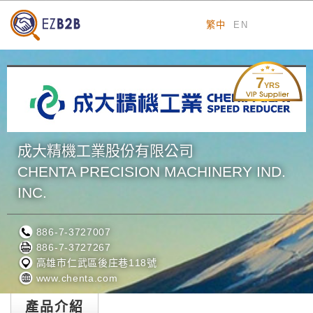
繁中
EN
7
YRS
成大精機工業股份有限公司
CHENTA PRECISION MACHINERY IND.
INC.
886-7-3727007
886-7-3727267
高雄市仁武區後庄巷118號
www.chenta.com
產品介紹