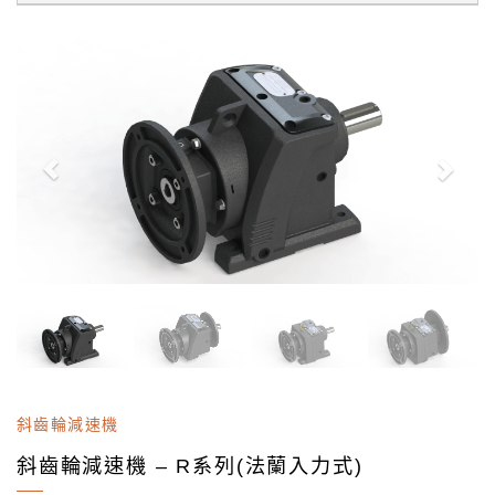
斜齒輪減速機
斜齒輪減速機 – R系列(法蘭入力式)