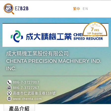
繁中
EN
7
YRS
成大精機工業股份有限公司
CHENTA PRECISION MACHINERY IND.
INC.
886-7-3727007
886-7-3727267
高雄市仁武區後庄巷118號
www.chenta.com
產品介紹