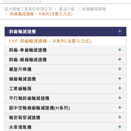
成大精機工業股份有限公司
產品介紹
斜齒輪減速機
斜齒輪減速機 – R系列(法蘭入力式)
斜齒輪減速機
LHF-斜齒輪減速機 – R系列(法蘭入力式)
斜齒-傘齒輪減速機
斜齒-蝸齒輪減速機
螺旋升降機
蝸齒輪減速機
工業齒輪箱
平行軸斜齒輪減速機
鋁中空軸蝸齒輪減速機(H系列)
軸安裝型減速機
水車增氧機