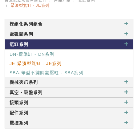
台灣氣立股份有限公司
產品介紹
氣缸系列
緊湊型氣缸 - JE系列
模組化系列組合
電磁閥系列
氣缸系列
DN-標準缸 - DN系列
JE-緊湊型氣缸 - JE系列
SBA-筆型不鏽鋼氣壓缸 - SBA系列
機械夾爪系列
真空‧吸盤系列
接頭系列
配件系列
電控系列