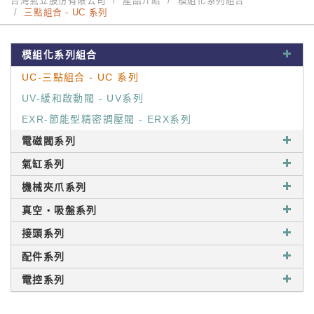
台灣氣立股份有限公司
產品介紹
模組化系列組合
三點組合 - UC 系列
模組化系列組合
UC-三點組合 - UC 系列
UV-緩和啟動閥 - UV系列
EXR-節能型精密調壓閥 - ERX系列
電磁閥系列
氣缸系列
機械夾爪系列
真空‧吸盤系列
接頭系列
配件系列
電控系列