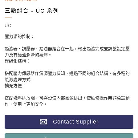
三點組合 - UC 系列
UC
壓力源的控制：
過濾器、調壓器、給油器組合在一起，輸出過濾完成並調整設定壓
力及有給油潤滑的氣體。
模組化結構：
搭配壓力傳感器作氣源壓力檢知，透過不同的組合結構，有多種的
氣源處理方式。
擴充方便：
搭配殘壓排放閥，可將設備內部氣源排出，使維修操作時避免誤動
作，使用上更加安全。
Contact Supplier