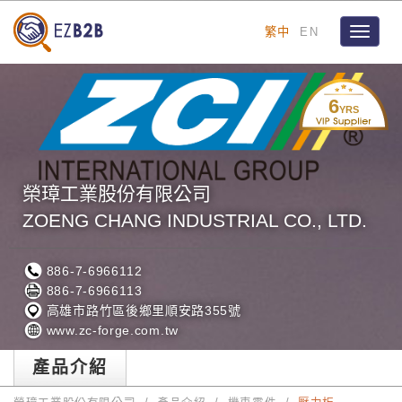
繁中
EN
Toggle
navigat
6
YRS
榮璋工業股份有限公司
ZOENG CHANG INDUSTRIAL CO., LTD.
886-7-6966112
886-7-6966113
高雄市路竹區後鄉里順安路355號
www.zc-forge.com.tw
產品介紹