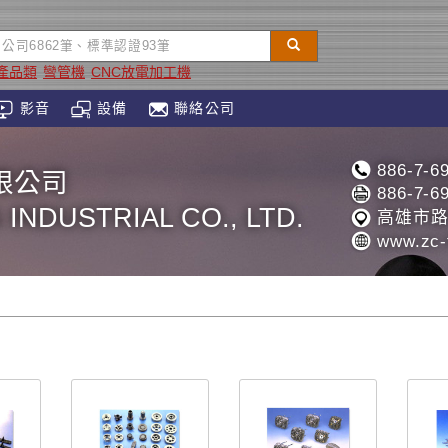
產品類
彎管機
CNC放電加工機
影音
設備
聯絡公司
886-7-6
限公司
886-7-6
INDUSTRIAL CO., LTD.
高雄市路
www.zc-