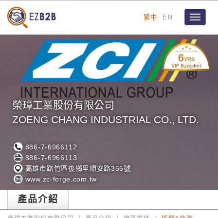
繁中
EN
Toggle
navigat
6
YRS
榮璋工業股份有限公司
ZOENG CHANG INDUSTRIAL CO., LTD.
886-7-6966112
886-7-6966113
高雄市路竹區後鄉里順安路355號
www.zc-forge.com.tw
產品介紹