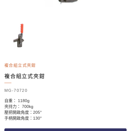
複合組立式夾鉗
複合組立式夾鉗
MG-70720
自重： 1180g
夾持力： 700kg
壓把開啟角度：205°
手柄開啟角度：130°