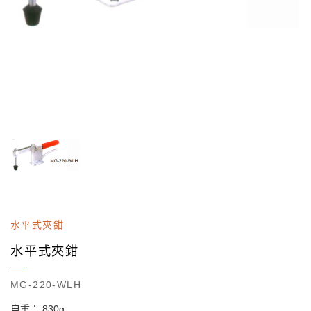
水平式夾鉗
水平式夾鉗
MG-220-WLH
自重： 830g