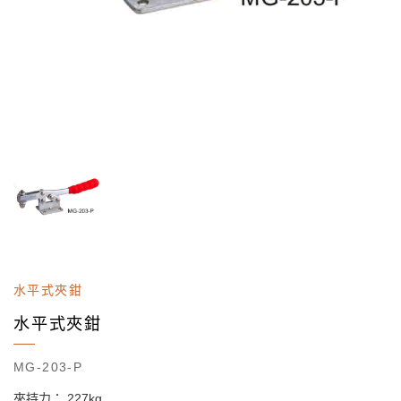
水平式夾鉗
水平式夾鉗
MG-203-P
夾持力： 227kg