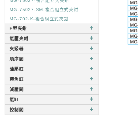
MG-75027-複合組立式夾鉗
MG-75027-SM-複合組立式夾鉗
MG-702-K-複合組立式夾鉗
F型夾鉗
氣壓夾鉗
夾緊器
順序閥
油壓缸
轉角缸
減壓閥
氣缸
控制閥