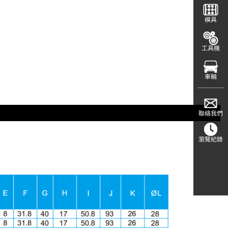
模具
工具機
車輛
聯絡我們
瀏覽紀錄