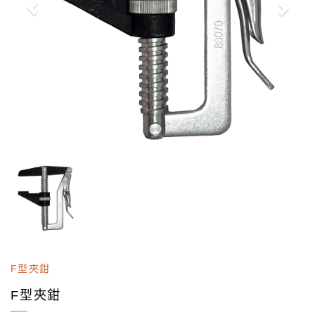
F型夾鉗
F型夾鉗