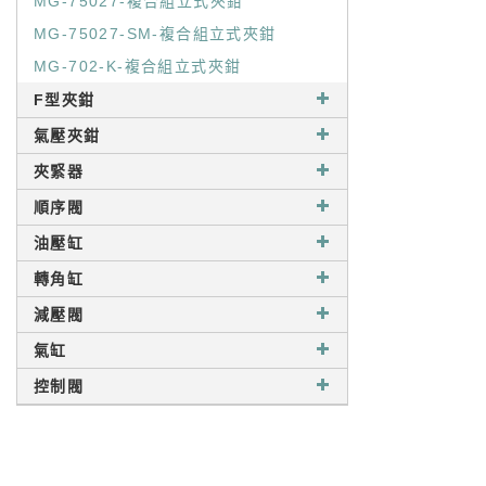
MG-75027-複合組立式夾鉗
MG-75027-SM-複合組立式夾鉗
MG-702-K-複合組立式夾鉗
F型夾鉗
氣壓夾鉗
夾緊器
順序閥
油壓缸
轉角缸
減壓閥
氣缸
控制閥