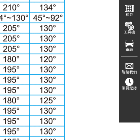
模具
工具機
車輛
聯絡我們
瀏覽紀錄