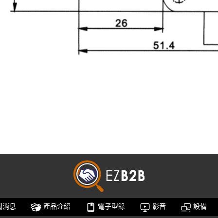
聞消息
產品介紹
電子型錄
影音
設備