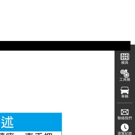
模具
工具機
車輛
聯絡我們
瀏覽紀錄