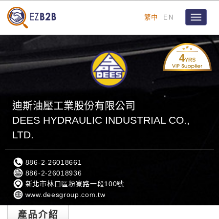
繁中
EN
Toggle
navigat
4
YRS
迪斯油壓工業股份有限公司
DEES HYDRAULIC INDUSTRIAL CO.,
LTD.
886-2-26018661
886-2-26018936
新北市林口區粉寮路一段100號
www.deesgroup.com.tw
產品介紹