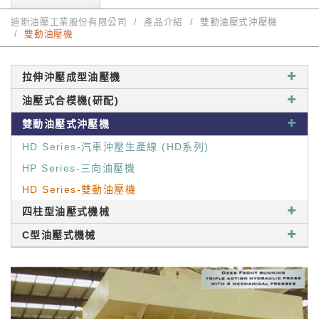
迪斯油壓工業股份有限公司
產品介紹
雙動油壓式沖壓機
雙動油壓機
拉伸沖壓成型油壓機
油壓式合模機(研配)
雙動油壓式沖壓機
HD Series-汽車沖壓生產線 (HD系列)
HP Series-三向油壓機
HD Series-雙動油壓機
四柱型油壓式機械
C型油壓式機械