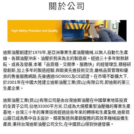
關於公司
迪斯油壓創建於1976年,是亞洲專業生產油壓機械,以無人自動化生產
線、各類油壓沖床、油壓折剪床為主的製造商。經過三十多年默默耕
耘、成長及發展,本著「品質穩、交期準、服務快」的經營理念,積極研
發創新,加上多年的製造經驗,與歐美先進技術交流,嚴格品質管理和優
良的售後服務網路,先後通過ISO9001及CE認證。在市場不斷擴大下,
於2001年在中國大陸建立迪斯油壓工業(昆山)有限公司,即迪斯的第三
生產企業。
迪斯油壓工業(昆山)有限公司是由台灣迪斯油壓在中國華東地區投資
的全資子公司,佔地33300平方米,已成為大規模重型油壓機的專業生產
基地。台灣三十年的專業技術經過這些年來的轉移和生產紮根,迪斯昆
山廠已成為集中自主設計、精密製造與產銷服務的高效率機械設備生
產商,秉持台灣迪斯油壓公司文化,在中國昆山得到快速發展。