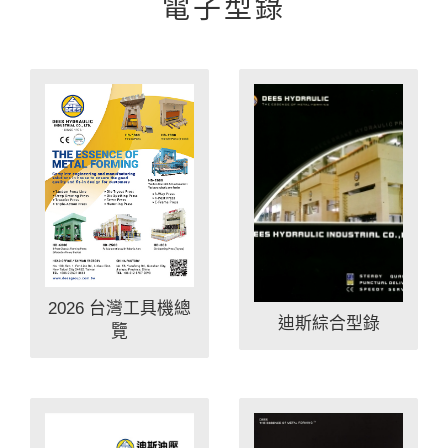
電子型錄
2026 台灣工具機總
迪斯綜合型錄
覽