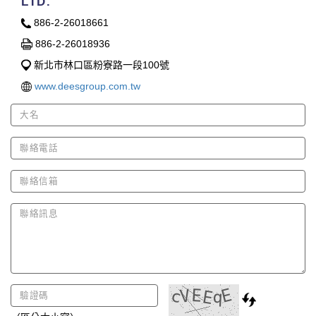
LTD.
886-2-26018661
886-2-26018936
新北市林口區粉寮路一段100號
www.deesgroup.com.tw