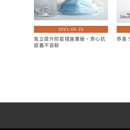
2021-05-26
氣立提升防疫措施層級，齊心抗
恭喜
疫義不容辭