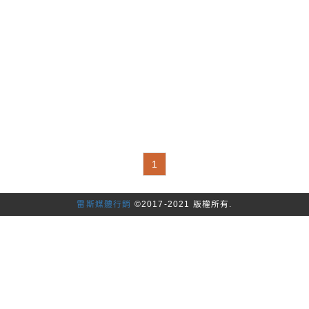
1
雷斯媒體行銷
©2017-2021 版權所有.