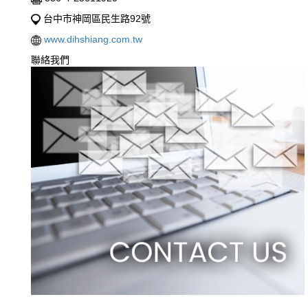
台中市神岡區民生路92號
www.dihshiang.com.tw
聯絡我們