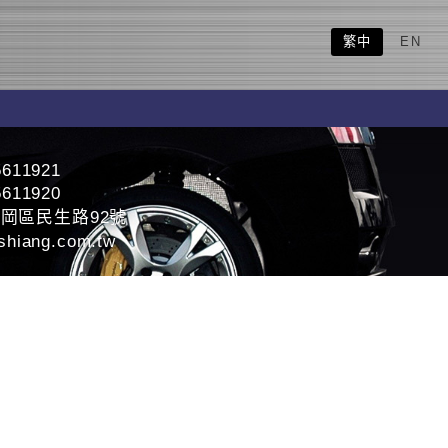
繁中
EN
5611921
5611920
岡區民生路92號
shiang.com.tw