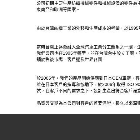
公司初期主要生產紡織機械零件和機械設備的零件為
東南亞和歐洲等國家。
由於台灣紡織工業的外移和生產成本的考量，於1995年遷廠至印
當時台灣正逐漸融入全球汽車工業分工體系之一環，
我們公司也在1995年轉型，並在台灣台中設立工廠，生產車輛底盤
銷於售後市場，客戶遍及世界各國。
於2005年，我們的產品開始供應到日本OEM車廠，
並在日本客戶的指導和協助下，於2006年取得 ISO
試，在客戶不同的需求之下，設計生產出符合客戶滿
品質與交期為本公司對客戶的首要保證，長久以來深