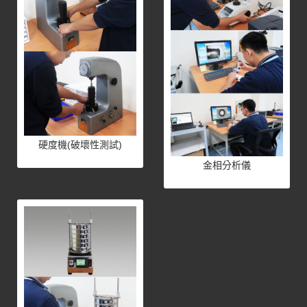
硬度機(破壞性測試)
金相分析儀