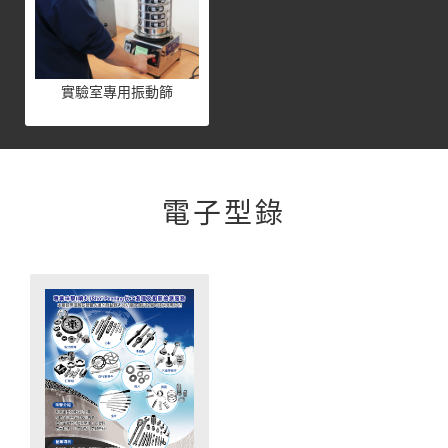
實驗室專用振動篩
電子型錄