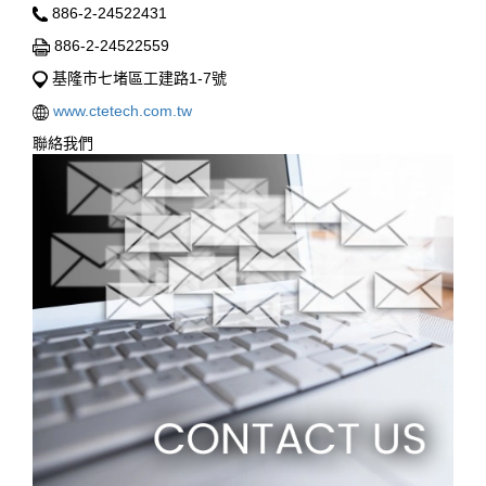
886-2-24522431
886-2-24522559
基隆市七堵區工建路1-7號
www.ctetech.com.tw
聯絡我們