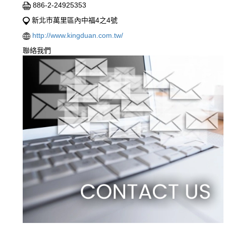
886-2-24925353
新北市萬里區內中福4之4號
http://www.kingduan.com.tw/
聯絡我們