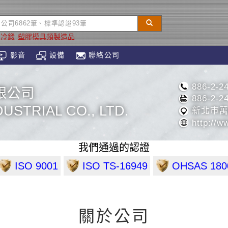
冷鍛
塑膠模具類製造品
影音
設備
聯絡公司
886-2-2
限公司
886-2-2
USTRIAL CO., LTD.
新北市萬
http://w
我們通過的認證
ISO 9001
ISO TS-16949
OHSAS 180
關於公司