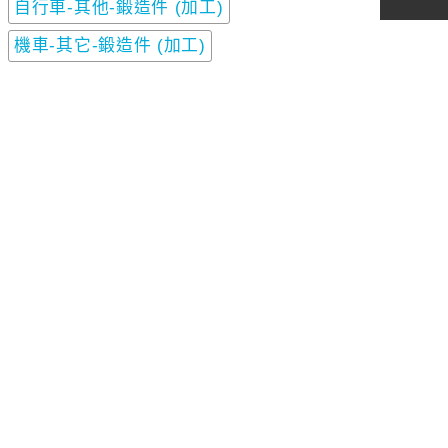
自行車-其他-鍛造件 (加工)
機車-其它-鍛造件 (加工)