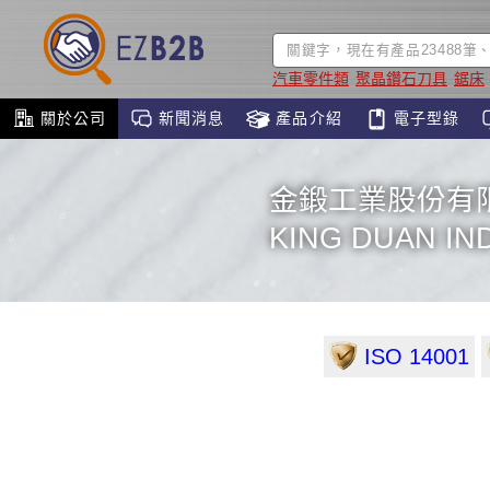
汽車零件類
聚晶鑽石刀具
鋸床
關於公司
新聞消息
產品介紹
電子型錄
金鍛工業股份有
KING DUAN IND
ISO 14001