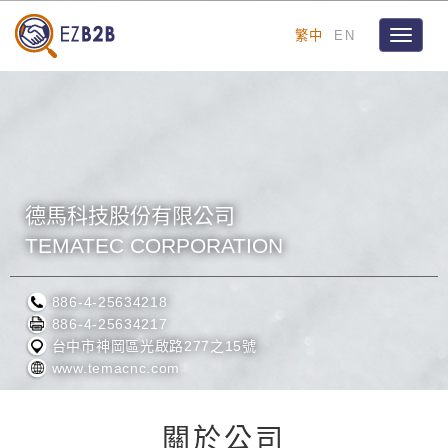
繁中
EN
Toggle
navigat
德馬科技股份有限公司
TEMATEC CORPORATION
886-4-25634218
886-4-25634217
台中市神岡區光啟路277之15號
www.temacnc.com
關於公司