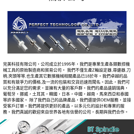
完美科技有限公司，公司成立於1995年，我們是專業生產各類數控機
械工具的原始製造商和貿易公司。 我們不僅生產Z軸設定器,尋邊器,刀
柄,夾頭等等,也生產其它數擯機械相關產品已18於年。我們卓越的品
質和有競爭力的價格,及一流的包裝和交貨迅速而聞名。因此，我們可
以充分滿足您的需求，並擁有大量的客戶群。我們的產品遠銷瑞典，
葡萄牙，挪威，土耳其，韓國，日本，中國，越南，馬來西亞和泰國
等許多國家。 除了我們自己的品牌產品，我們還提供OEM服務，並接
受客戶訂單。我們將提供更好的產品，以多元化的設計和專業的服
務。我們真誠的歡迎來自世界各地有信譽的公司，長期與我們合作。