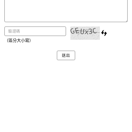
（區分大小寫）
送出