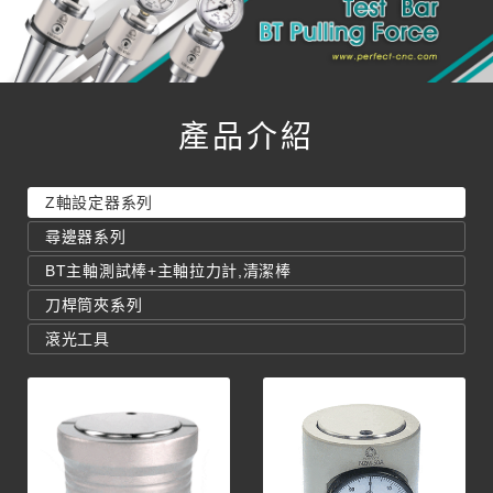
產品介紹
Z軸設定器系列
尋邊器系列
BT主軸測試棒+主軸拉力計,清潔棒
刀桿筒夾系列
滾光工具