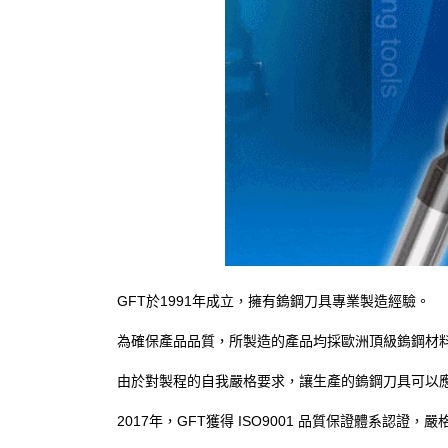
GFT於1991年成立，擁有鎢鋼刀具專業製造經驗。
為確保產品品質，所製造的產品均採歐洲頂級鎢鋼材
由於對製程的自我嚴格要求，讓生產的鎢鋼刀具可以
2017年，GFT獲得 ISO9001 品質保證體系認