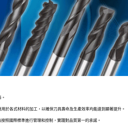
料。
應用於各式材料的加工，以確保刀具壽命及生產效率均能達到顯著提升。
證，嚴格按照國際標準進行管理和控制，實踐對品質第一的承諾。