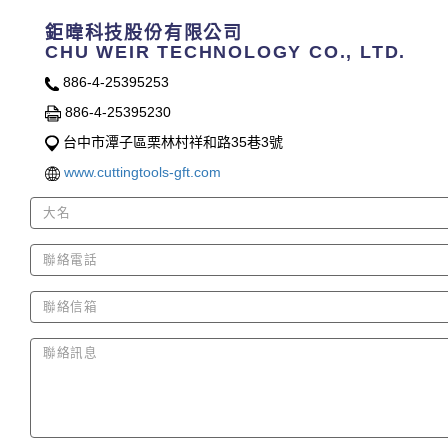
鉅暐科技股份有限公司
CHU WEIR TECHNOLOGY CO., LTD.
886-4-25395253
886-4-25395230
台中市潭子區栗林村祥和路35巷3號
www.cuttingtools-gft.com