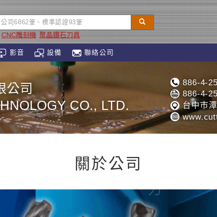
CNC雕刻機
聚晶鑽石刀具
影音
設備
聯絡公司
886-4-2
限公司
886-4-2
HNOLOGY CO., LTD.
台中市潭
www.cutt
關於公司