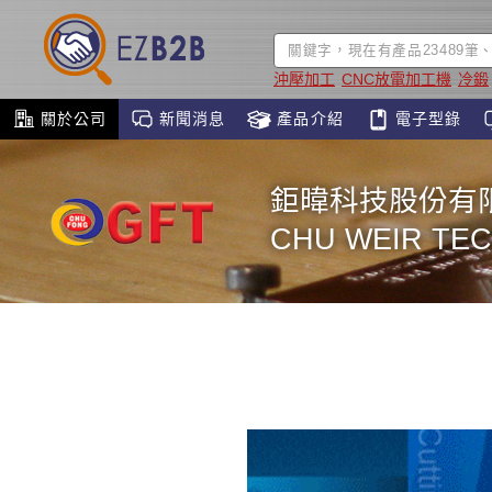
沖壓加工
CNC放電加工機
冷鍛
關於公司
新聞消息
產品介紹
電子型錄
鉅暐科技股份有
CHU WEIR TEC