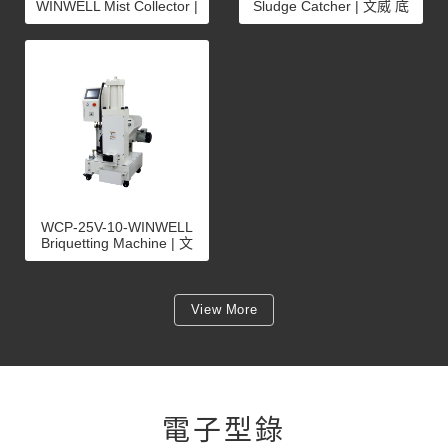
WINWELL Mist Collector |
Sludge Catcher | 文威 底
文威 油霧回收機 MCA系
泥回收機 SCA系列
列
WCP-25V-10-WINWELL
Briquetting Machine | 文
威 金屬切削屑壓錠機
View More
電子型錄