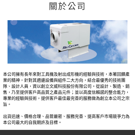
關於公司
本公司擁有長年來對工具機及射出成形機的經驗與技術，本著回饋產
業的精神，針對其週邊設備與組件二大方向，結合最優秀的技術團
隊、設計人員，資以創立文威科技股份有限公司。從設計、製造、銷
售，乃至提供客戶高品質之產品元件；並以高度信賴感的整合能力，
專業的經驗與技術，提供客戶最佳最完善的服務做為創立本公司之宗
旨。
出貨迅速、價格合理、品管嚴密、服務完善、提高客戶市場競爭力為
本公司最大的自我期許及目標。