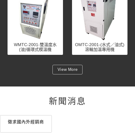
WMTC-2001-雙溫度水
OMTC-2001-(水式／油式)
(油)循環式模溫機
滾輪加溫專用機
View More
新聞消息
徵求國內外經銷商