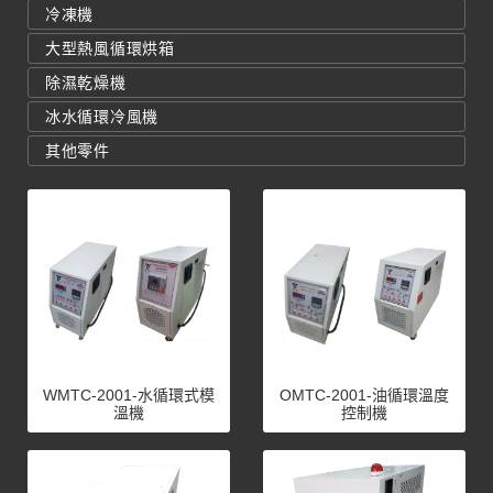
冷凍機
大型熱風循環烘箱
除濕乾燥機
冰水循環冷風機
其他零件
WMTC-2001-水循環式模
OMTC-2001-油循環溫度
溫機
控制機