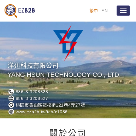
繁中
EN
Toggle
naviga
洋迅科技有限公司
YANG HSUN TECHNOLOGY CO., LTD.
886-3-3208528
886-3-3208527
桃園市龜山區龍校街121巷4弄27號
www.ezb2b.tw/tch/c1086
關於公司