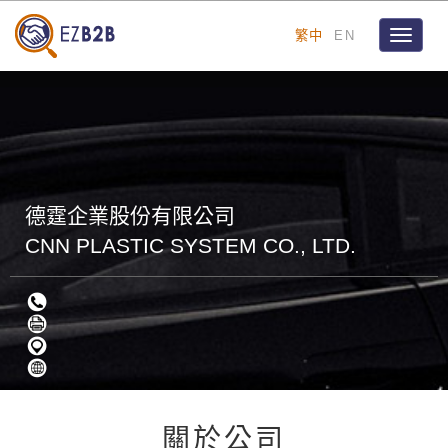
繁中
EN
Toggle
navigat
德霆企業股份有限公司
CNN PLASTIC SYSTEM CO., LTD.
關於公司