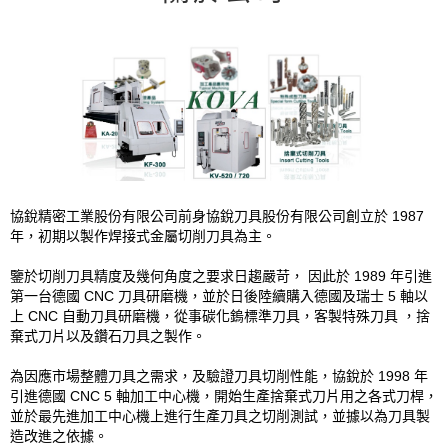
協銳精密工業股份有限公司前身協銳刀具股份有限公司創立於 1987
年，初期以製作焊接式金屬切削刀具為主。
鑒於切削刀具精度及幾何角度之要求日趨嚴苛， 因此於 1989 年引進
第一台德國 CNC 刀具研磨機，並於日後陸續購入德國及瑞士 5 軸以
上 CNC 自動刀具研磨機，從事碳化鎢標準刀具，客製特殊刀具 ，捨
棄式刀片以及鑽石刀具之製作。
為因應市場整體刀具之需求，及驗證刀具切削性能，協銳於 1998 年
引進德國 CNC 5 軸加工中心機，開始生產捨棄式刀片用之各式刀桿，
並於最先進加工中心機上進行生產刀具之切削測試，並據以為刀具製
造改進之依據。