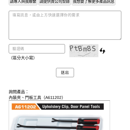
請專人與我聯繫
請提供貴公司型錄
我想要了解更多產品訊息
（區分大小寫）
送出
詢問產品：
內裝夾、門板工具（A611202）