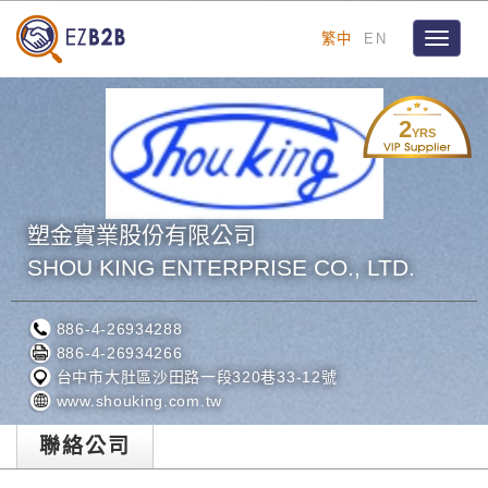
繁中
EN
Toggle
navigat
2
YRS
塑金實業股份有限公司
SHOU KING ENTERPRISE CO., LTD.
886-4-26934288
886-4-26934266
台中市大肚區沙田路一段320巷33-12號
www.shouking.com.tw
聯絡公司