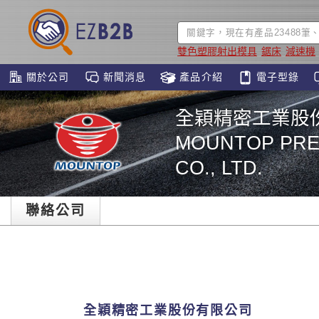
雙色塑膠射出模具
鋸床
減速機
關於公司
新聞消息
產品介紹
電子型錄
全穎精密工業股
MOUNTOP PREC
CO., LTD.
聯絡公司
全穎精密工業股份有限公司