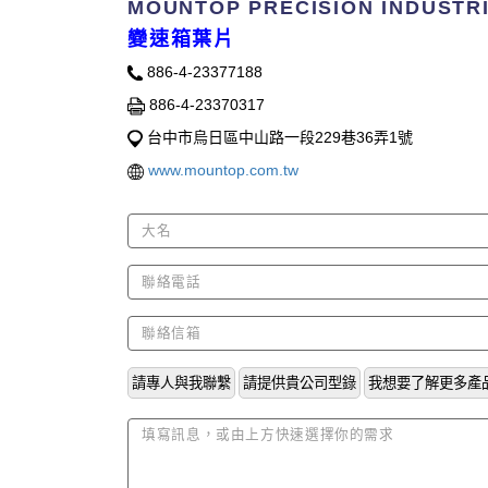
MOUNTOP PRECISION INDUSTRIA
變速箱葉片
886-4-23377188
886-4-23370317
台中市烏日區中山路一段229巷36弄1號
www.mountop.com.tw
請專人與我聯繫
請提供貴公司型錄
我想要了解更多產