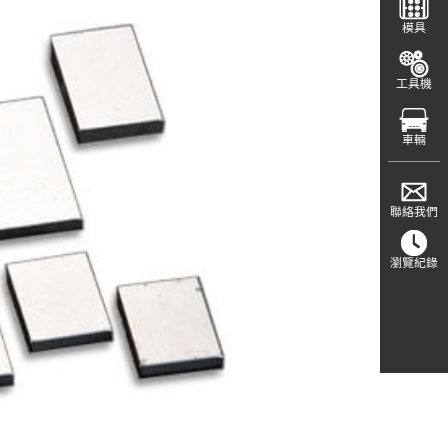
模具
工具機
車輛
聯絡我們
瀏覽紀錄