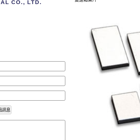
L CO., LTD.
品訊息