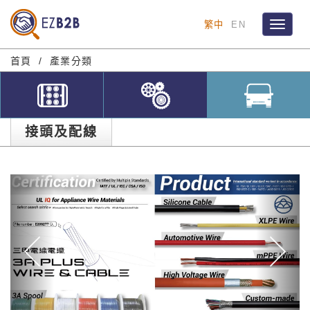
繁中
EN
Toggle
navigat
首頁
產業分類
接頭及配線
Previous
Ne