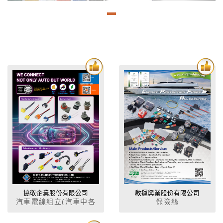
協敬企業股份有限公司
啟運興業股份有限公司
汽車電線組立(汽車中各
保險絲
配線),汽車花線,電子零配
件,汽車及電子式保險絲