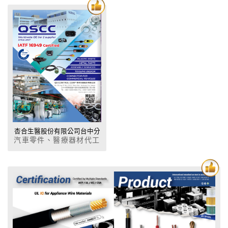
座,車燈,汽車零件,發電機
零配件,拖車零組件
杏合生醫股份有限公司台中分
汽車零件、醫療器材代工
公司
生產