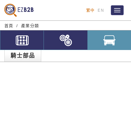
繁中
EN
Toggle
navigat
首頁
產業分類
騎士部品