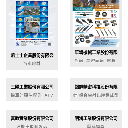
華鏞機械工業股份有限
凱士士企業股份有限公
公司
齒輪, 精密齒輪, 鏈輪,
司
汽車線材
加工服務業, 一般切削
加工（車，刨，銑，
鑽，鋸）, 精密切削加
工（磨、搪、拉．．等
三陽工業股份有限公司
錩鋼精密科技股份有限
加工）, 焊接, 其他金屬
公司
加工服務業, ＣＮＣ立
機車外觀件模具, ATV
鋅 鋁合金射出壓鑄成型
橫銑床代加工, 研磨加
外觀件模具,汽機車引擎
加工 精密連續沖模設計
工, 噴砂，研磨加工
模具, 汽車保險桿模具
製造沖床加工 塑膠射出
塑膠模具, 壓鑄模具, 鑄
成型 鋼模設計與製造
鍛造模具
橡膠 電木射出成型
富敬實業股份有限公司
明鴻工業股份有限公司
汽機車塑膠製品
壓鑄模具