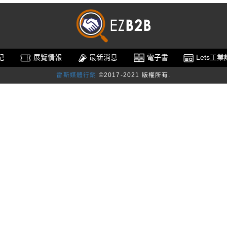
記
展覽情報
最新消息
電子書
Lets工
雷斯媒體行銷
©2017-2021 版權所有.