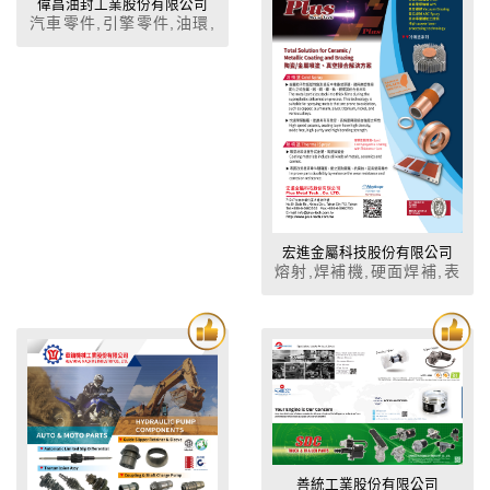
偉昌油封工業股份有限公司
汽車零件,引擎零件,油環,
油封,PU油封,迫緊,墊片
宏進金屬科技股份有限公司
熔射,焊補機,硬面焊補,表
面處理
善統工業股份有限公司