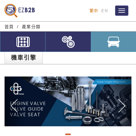
繁中
EN
Toggle
navigat
首頁
產業分類
機車引擎
Previous
Ne