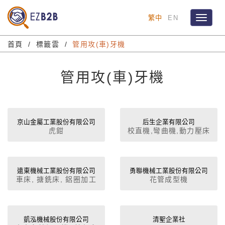
繁中
EN
Toggle
navigat
首頁
標籤雲
管用攻(車)牙機
管用攻(車)牙機
京山金屬工業股份有限公司
后生企業有限公司
虎鉗
校直機,彎曲機,動力壓床
(沖床),管用攻(車)牙機,
遠東機械工業股份有限公司
勇聯機械工業股份有限公司
車床, 搪銑床, 鋁圈加工
花管成型機
機
凱泓機械股份有限公司
清聖企業社