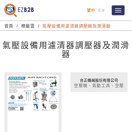
繁中
EN
Toggle
navigat
首頁
標籤雲
氣壓設備用濾清器調壓器及潤滑器
氣壓設備用濾清器調壓器及潤滑
器
合正機械股份有限公司
空壓機、氣動工具、空壓
周邊設備、綠能科技事
業、醫療事業體、風力發
電機