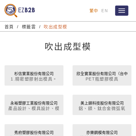
繁中
EN
Toggle
navigat
首頁
標籤雲
吹出成型模
吹出成型模
杉信實業股份有限公司
欣全實業股份有限公司（台中
1.精密塑膠射出模具。
PET瓶塑膠模具
廠）
2.PET瓶胚,吹瓶模具 3.
熱澆道溫控箱 4.窗簾零
件 5.塑膠射出成品 6.醫
療用品模具製造及生產。
永裕塑膠工業股份有限公司
美上鎂科技股份有限公司
產品設計、模具設計、模
鋁、鎂、鈦合金微弧氧
具製作、吹瓶成型、射出
化，鋁合金硬膜/陽極，
成型、塑膠軟管、成品印
化學鎳/複合鎳鐵氟龍，
刷、燙金、配線材料、束
鎂合金非鉻系皮膜，鋁合
帶、PET瓶胚.
金三價鉻皮膜，不鏽鋼電
秀府塑膠股份有限公司
亦樂鋼模有限公司