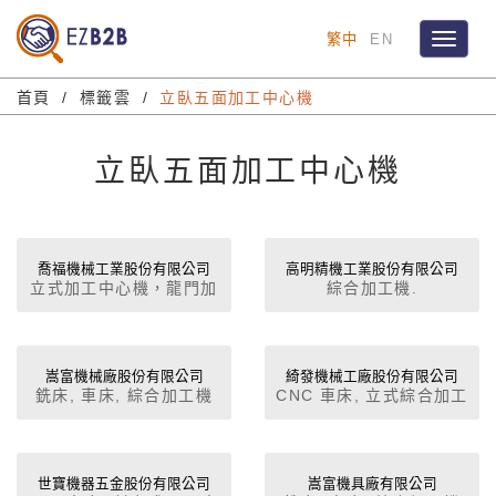
繁中
EN
Toggle
navigat
首頁
標籤雲
立臥五面加工中心機
立臥五面加工中心機
喬福機械工業股份有限公司
高明精機工業股份有限公司
立式加工中心機，龍門加
綜合加工機.
工中心機，高功能臥式電
腦車床，精密高速車床 /
強力凹口車床
嵩富機械廠股份有限公司
綺發機械工廠股份有限公司
銑床, 車床, 綜合加工機
CNC 車床, 立式綜合加工
機
世寶機器五金股份有限公司
嵩富機具廠有限公司