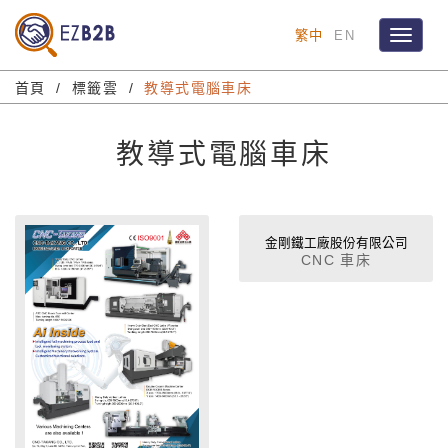
繁中
EN
Toggle
navigat
首頁
標籤雲
教導式電腦車床
教導式電腦車床
金剛鐵工廠股份有限公司
CNC 車床