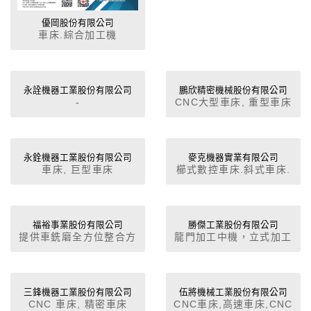
優岡股份有限公司
車床.綜合加工機
永詮機器工業股份有限公司
鵬欣精密機械股份有限公司
-
CNC大型車床, 重型車床
永銓機器工業股份有限公司
麥克機器實業有限公司
車床, 巨型車床
櫛式數控車床.斜式車床.
球型數控車床.球型多軸
複合加工數控車床.
福裕事業股份有限公司
勝傑工業股份有限公司
提供車銑磨全方位整合方
龍門加工中機，立式加工
案 高效率成形研磨中心
中心機，電腦車床
機,高智能CNC成形磨床
加工中心機
三鋒機器工業股份有限公司
伍將機械工業股份有限公司
CNC 車床, 精密車床
CNC車床,高速車床,CNC