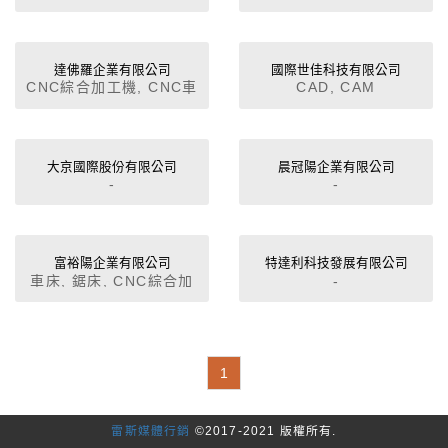
複合式車床,CNC重切削
精密車床
達佛羅企業有限公司
國際世佳科技有限公司
CNC綜合加工機, CNC車
CAD, CAM
床
大京國際股份有限公司
晨冠陽企業有限公司
-
-
富裕陽企業有限公司
特達利科技發展有限公司
車床, 鋸床, CNC綜合加
-
工中心機
1
雷斯媒體行銷
©2017-2021 版權所有.