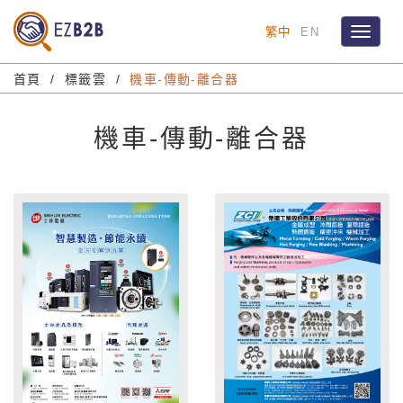
繁中
EN
Toggle
navigat
首頁
標籤雲
機車-傳動-離合器
機車-傳動-離合器