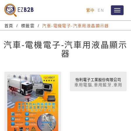
繁中
EN
Toggle
navigat
首頁
標籤雲
汽車-電機電子-汽車用液晶顯示器
汽車-電機電子-汽車用液晶顯示
器
怡利電子工業股份有限公司
車用電腦,車用藍牙,車用
音響,車用影音系統,免持
聽筒,導航系統,車載機,車
載CCD影像感測器