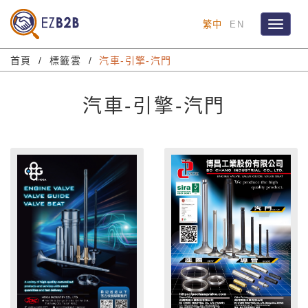
繁中
EN
Toggle
navigat
首頁
標籤雲
汽車-引擎-汽門
汽車-引擎-汽門