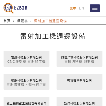
繁中
EN
Toggle
navigat
首頁
標籤雲
雷射加工機週邊設備
雷射加工機週邊設備
雷晟科技股份有限公司
鼎信光電科技股份有限公司
CNC雕刻機 雷射加工機
雷射切割機,雕刻機
揚朋科技股份有限公司
聯寶機電有限公司
雷射修補機、鑽石線切割
-
機
威士頓精密工業股份有限公司
鈦昇科技股份有限公司