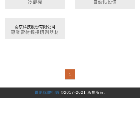
冷卻機
自動化設備
南京科技股份有限公司
專業雷射銲接切割器材
1
雷斯媒體行銷
©2017-2021 版權所有.