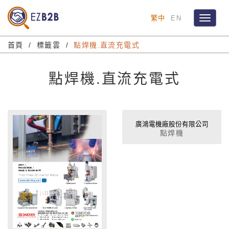
繁中
EN
Toggle
navigat
首頁
標籤雲
點焊機.直流充電式
點焊機.直流充電式
廣鴻電機廠股份有限公司
點焊機