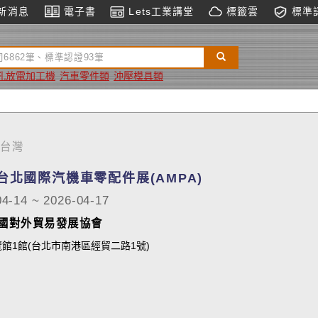
新消息
電子書
Lets工業講堂
標籤雲
標準
孔放電加工機
汽車零件類
沖壓模具類
台灣
6台北國際汽機車零配件展(AMPA)
04-14 ~ 2026-04-17
國對外貿易發展協會
館1館(台北市南港區經貿二路1號)